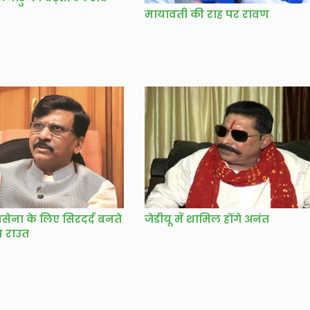
मायावती की राह पर रावण
िवसेना के लिए सिरदर्द बनते
जेडीयू में शामिल होंगे अनंत
जय राउत