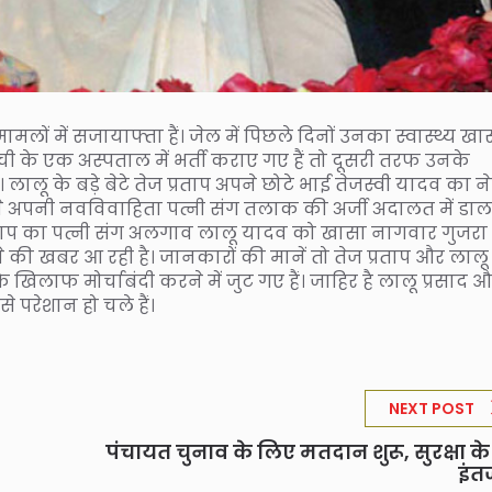
े मामलों में सजायाफ्ता हैं। जेल में पिछले दिनों उनका स्वास्थ्य खा
रांची के एक अस्पताल में भर्ती कराए गए हैं तो दूसरी तरफ उनके
 के बड़े बेटे तेज प्रताप अपने छोटे भाई तेजस्वी यादव का नेत
होंने अपनी नवविवाहिता पत्नी संग तलाक की अर्जी अदालत में डाल
्रताप का पत्नी संग अलगाव लालू यादव को खासा नागवार गुजरा ह
ी खबर आ रही है। जानकारों की मानें तो तेज प्रताप और लालू
िलाफ मोर्चाबंदी करने में जुट गए हैं। जाहिर है लालू प्रसाद 
े परेशान हो चले हैं।
NEXT POST
पंचायत चुनाव के लिए मतदान शुरू, सुरक्षा के 
इंत