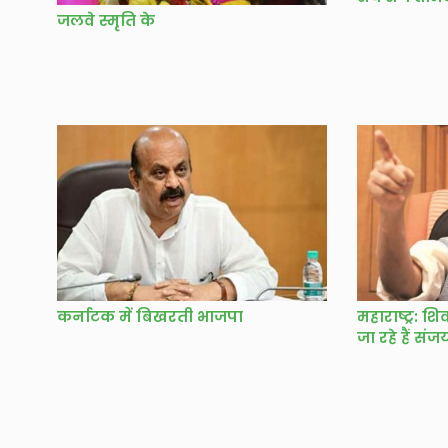
जलवे स्मृति के
कर्नाटक में बिखरती भाजपा
महाराष्ट्र: श
जा रहे हैं सं