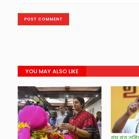
YOU MAY ALSO LIKE
संघ संग तमि