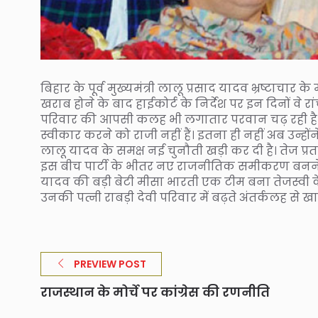
बिहार के पूर्व मुख्यमंत्री लालू प्रसाद यादव भ्रष्टाचार क
खराब होने के बाद हाईकोर्ट के निर्देश पर इन दिनों वे 
परिवार की आपसी कलह भी लगातार परवान चढ़ रही है। लालू
स्वीकार करने को राजी नहीं हैं। इतना ही नहीं अब उन्
लालू यादव के समक्ष नई चुनौती खड़ी कर दी है। तेज प
इस बीच पार्टी के भीतर नए राजनीतिक समीकरण बनने क
यादव की बड़ी बेटी मीसा भारती एक टीम बना तेजस्वी के ख
उनकी पत्नी राबड़ी देवी परिवार में बढ़ते अंतर्कलह से खास
PREVIEW POST
राजस्थान के मोर्चे पर कांग्रेस की रणनीति