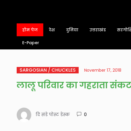
होम पेज
देश
दुनिया
उत्तराखंड
सरगोशि
E-Paper
SARGOSIAN / CHUCKLES
November 17, 2018
लालू परिवार का गहराता संक
दि संडे पोस्ट डेस्क
0