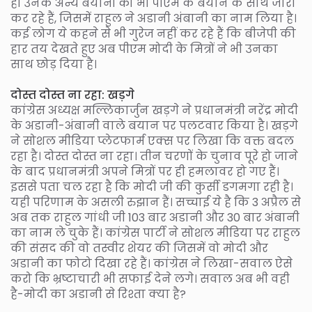
ही उनके अन्य बयानों को भी पीएम के बयान के साथ जारी
कर रहे हैं, जिसमें राहुल ने अडानी अंबानी का नाम लिया है।
कई लोग ये कहने से भी गुरेज नहीं कर रहे हैं कि बीजेपी की
हार तय देखते हुए अब पीएम मोदी के मित्रों ने भी उनका
साथ छोड़ दिया है।
दोस्त दोस्त ना रहा: खड़गे
कांग्रेस अध्यक्ष मल्लिकार्जुन खड़गे ने प्रधानमंत्री नरेंद्र मोदी
के अडानी-अंबानी वाले बयान पर पलटवार किया है। खड़गे
ने सोशल मीडिया प्लेटफार्म एक्स पर लिखा कि वक्त बदल
रहा है। दोस्त दोस्त ना रहा। तीन चरणों के चुनाव पूरे हो जाने
के बाद प्रधानमंत्री अपने मित्रों पर ही हमलावर हो गए हैं।
इससे पता चल रहा है कि मोदी जी की कुर्सी डगमगा रही है।
यही परिणाम के असली रुझान हैं। सच्चाई ये है कि 3 अप्रैल से
अब तक राहुल गांधी जी 103 बार अडानी और 30 बार अंबानी
का नाम ले चुके हैं। कांग्रेस पार्टी ने सोशल मीडिया पर राहुल
की संसद की वो तस्वीर शेयर की जिसमें वो मोदी और
अडानी का फोटो दिखा रहे हैं। कांग्रेस ने लिखा-सवाल ऐसे
करो कि भ्रष्टाचारी भी सफाई देने लगे। सवाल अब भी वही
है-मोदी का अडानी से रिश्ता क्या है?