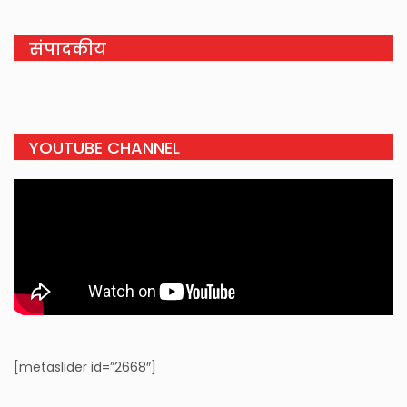
संपादकीय
YOUTUBE CHANNEL
[metaslider id=”2668″]