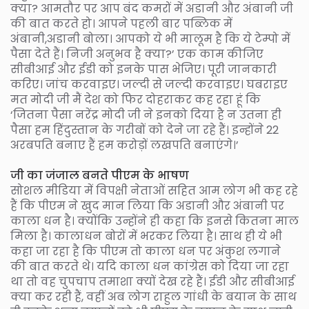
क्या? आमतौर पर आप बंद कमरों में अडानी और अंबानी जी
की बात करते हो। आपने पहली बार पब्लिक में
अंबानी,अडानी बोला। आपको ये भी मालूम है कि ये टेम्पो में
पैसा देते हैं। निजी अनुभव है क्या?’ एक काम कीजिए
सीबीआई और ईडी को इनके पास भेजिए। पूरी जानकारी
करिए। जांच करवाइए। जल्दी से जल्दी करवाइए। घबराइए
मत मोदी जी मैं देश को फिर दोहराकर कह रहा हूं कि
‘जितना पैसा नरेंद्र मोदी जी ने इनको दिया है न उतना ही
पैसा हम हिंदुस्तान के गरीबों को देने जा रहे हैं। इन्होंने 22
अरबपति बनाए हैं हम करोड़ों लखपति बनाएंगे।’
जी का जंजाल बनते पीएम के भाषण
सोशल मीडिया में विपक्षी नेताओं सहित आम लोग भी कह रहे
हैं कि पीएम ने खुद मान लिया कि अडानी और अंबानी पर
काला धन है। क्योंकि उन्होंने ही कहा कि इनसे कितना माल
मिला है। कालाधन बोरों में भरकर लिया है। साथ ही ये भी
कहा जा रहा है कि पीएम तो काला धन पर अंकुश लगाने
की बात करते थे। यदि काला धन कांग्रेस को दिया जा रहा
था तो वह चुपचाप तमाशा क्यों देख रहे हैं। ईडी और सीबीआई
क्या कर रही हैं, वहीं अब लोग राहुल गांधी के बयान के साथ