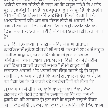
आरोपों पर तब बीजेपी ने कहा था कि राहुल गांधी के आरोप
पूरी तरह बेबुनियाद हैं। यह बहुत ही दुर्भाग्यपूर्ण है कि उन्होंने
नियमों की अवहेलना की और बिना किसी दस्तावेज के
अभद्र टिप्पणी की। अब जब पीएम मोदी ने अंबानी और
अडानी का नाम लिया तो कांग्रेस ने वही तस्वीर ट्वीट कर
लिखा- सवाल अब भी वही है मोदी का अडानी से रिश्ता क्या
है?
बीते दिनों अयोध्या के श्रीराम मंदिर में प्राण प्रतिष्ठा
कार्यक्रम में मुकेश अंबानी भी गए थे। फरवरी 2024 में राहुल
गांधी ने कहा था, ‘राम मंदिर के कार्यक्रम में अंबानी,
अमिताभ बच्चन, ऐश्वर्या राय, अडानी दिखे पर कोई गरीब
नहीं दिखा। अपनी चुनावी सभाओं में भी राहुल गांधी
लगातार अंबानी और अडानी का जिक्र करते रहे हैं। राहुल
गांधी आरोप लगाते रहे हैं कि मोदी सरकार ने देश के गरीबों
का पैसा देश के दो सबसे बड़े कारोबारियों को दिया है।’
राहुल गांधी ने तीन नए कृषि कानूनों को लेकर केंद्र
सरकार को घेरते हुए आरोप लगाया था कि यह ‘हम दो,
हमारे दो’ की सरकार है। इस नारे के बहाने उन्होंने बिना
नाम लिए मोदी सरकार को कुछ उद्योगपतियों के लिए काम