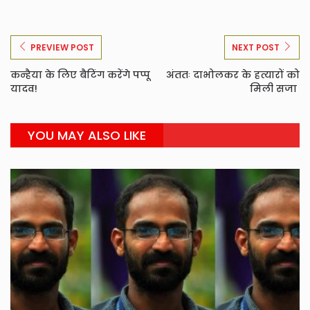
PREVIEW POST
NEXT POST
कन्हैया के लिए बैटिंग करेंगे पप्पू
अंततः दाभोलकर के हत्यारों को
यादव!
मिली सजा
YOU MAY ALSO LIKE