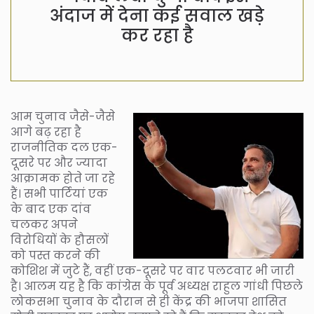
अंदाज में देना कई सवाल खड़े
कर रहा है
आम चुनाव जैसे-जैसे
आगे बढ़ रहा है
राजनीतिक दल एक-
दूसरे पर और ज्यादा
आक्रामक होते जा रहे
हैं। सभी पार्टियां एक
के बाद एक दांव
चलकर अपने
विरोधियों के हौसलों
को पस्त करने की
कोशिश में जुटे हैं, वहीं एक-दूसरे पर वार पलटवार भी जारी
है। आलम यह है कि कांग्रेस के पूर्व अध्यक्ष राहुल गांधी पिछले
लोकसभा चुनाव के दौरान से ही केंद्र की भाजपा शासित