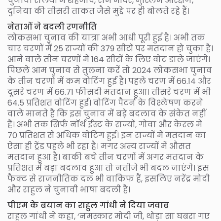
चुनावी रैलियों में शहजादे, राम मंदिर, मुस्लिम आरक्षण,
दुनिया की तीसरी ताकत जैसे मुद्दे पर ही बोलते रहे हैं।
नेताओं ने बदली रणनीति
लोकसभा चुनाव की यात्रा अभी आधी पूरी हुई है। अभी तक
चार चरणों में 25 राज्यों की 379 सीटों पर मतदान हो चुका है।
आने वाले तीन चरणों में 164 सीटों के लिए वोट डाले जाएंगे।
पिछले आम चुनाव से तुलना करें तो 2024 लोकसभा चुनाव
के तीन चरणों में कम वोटिंग हुई है। पहले चरण में 66.14 और
दूसरे चरण में 66.71 फीसदी मतदान हुआ। तीसरे चरण में भी
64.5 प्रतिशत वोटिंग हुई। वोटिंग पैटर्न के विश्लेषण करने
वाले मानते हैं कि इस चुनाव में बड़े बदलाव के संकेत नहीं
हैं। अभी तक सिर्फ नॉर्थ ईस्ट के राज्यों, गोवा और केरल में
70 प्रतिशत से अधिक वोटिंग हुई। इन राज्यों में मतदान का
ऐसा ही ट्रेंड पहले भी रहा है। मगर अन्य राज्यों में औसत
मतदान हुआ है। बाकी बचे तीन चरणों में अगर मतदान के
प्रतिशत में बड़ा बदलाव हुआ तो नतीजे भी बदल जाएंगे। इस
फैक्ट से राजनीतिक दल भी वाकिफ हैं, इसलिए नरेंद्र मोदी
और राहुल ने चुनावी भाषा बदली है।
पीएम के बयान का राहुल गांधी ने दिया जवाब
राहुल गांधी ने कहा, ‘नमस्कार मोदी जी, थोड़ा सा घबरा गए