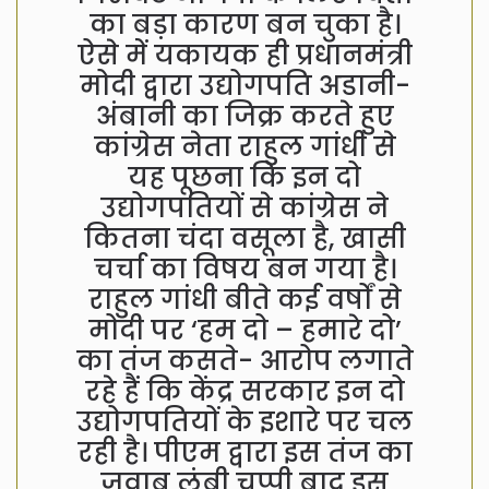
का बड़ा कारण बन चुका है।
ऐसे में यकायक ही प्रधानमंत्री
मोदी द्वारा उद्योगपति अडानी-
अंबानी का जिक्र करते हुए
कांग्रेस नेता राहुल गांधी से
यह पूछना कि इन दो
उद्योगपतियों से कांग्रेस ने
कितना चंदा वसूला है, खासी
चर्चा का विषय बन गया है।
राहुल गांधी बीते कई वर्षों से
मोदी पर ‘हम दो – हमारे दो’
का तंज कसते- आरोप लगाते
रहे हैं कि केंद्र सरकार इन दो
उद्योगपतियों के इशारे पर चल
रही है। पीएम द्वारा इस तंज का
जवाब लंबी चुप्पी बाद इस