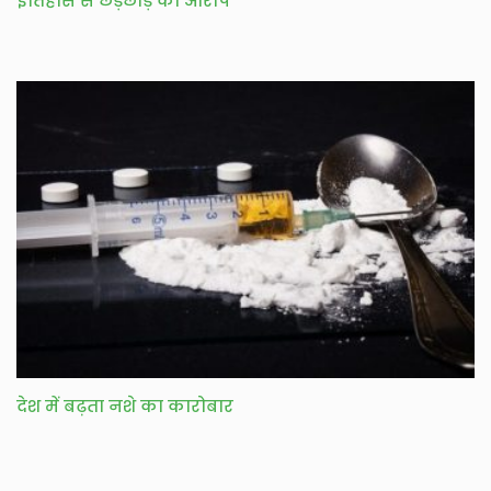
इतिहास से छेड़छाड़ का आरोप
देश में बढ़ता नशे का कारोबार