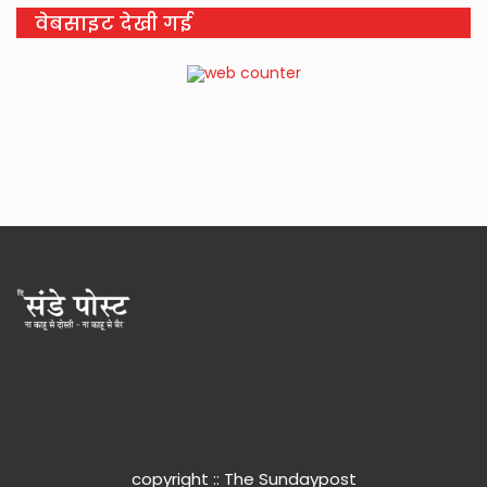
वेबसाइट देखी गई
copyright :: The Sundaypost