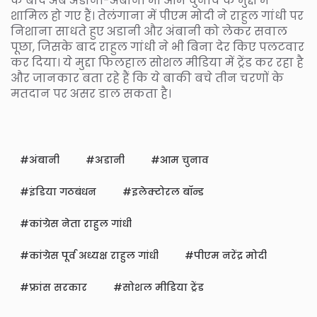
के बाद अब अडानी-अंबानी भी आम चुनाव के मुद्दों में
शामिल हो गए हैं। तेलंगाना में पीएम मोदी ने राहुल गांधी पर
निशाना साधते हुए अडानी और अंबानी को लेकर सवाल
पूछा, जिसके बाद राहुल गांधी ने भी बिना देर किए पलटवार
कर दिया। ये मुद्दा फिलहाल सोशल मीडिया में ट्रेंड कर रहा है
और जानकार बता रहे हैं कि ये बाकी बचे तीन चरणों के
मतदान पर असर डाल सकता है।
अंबानी
अडानी
आम चुनाव
इंडिया गठबंधन
इलेक्टोरल बॉन्ड
कांग्रेस नेता राहुल गांधी
कांग्रेस पूर्व अध्यक्ष राहुल गांधी
पीएम नरेंद्र मोदी
फ्रांस सरकार
सोशल मीडिया ट्रेंड