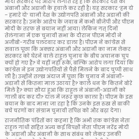
मोदी सरकार पर आरोप लगाते रहे हैं कि सरकार देश को
अंबानी और अडानी के हवाले कर रही है। यह सरकार ‘हम दो
– हमारे दो’ यानी देश के उद्योगपति अंबानी और अडानी की
सरकार है। उनके आरोप के जवाब में कभी बीजेपी और पीएम
मोदी के तरफ से बयान नहीं आया। लेकिन गत् दिनों
तेलंगाना में एक चुनावी सभा के दौरान पीएम मोदी ने
अजीबो-गरीब पलटवार कर डाला है। पीएम ने कांग्रेस से
सवाल पूछा कि अक्सर अंबानी और अडानी का नाम लेकर
सरकार को घेरने वाले राहुल चुनाव के बीच अचानक चुप
क्यों हो गए हैं? वे यहीं नहीं रूके, बल्कि आरोप लगा दिया कि
कांग्रेस ने इन उद्योगपतियों से पैसे मिलने के बाद चुप्पी साध
ली है। उन्होंने तल्ख अंदाज में पूछा कि चुनाव में अंबानी-
अडानी से कितना माल उठाया है? काले धन के कितने बोरे
मिले हैं? क्या सौदा हुआ कि राहुल ने अंबानी-अडानी को
गाली बंद कर दी? दाल में जरूर कुछ काला है। पीएम के इस
बयान के बाद माना जा रहा है कि उनके इस रुख से बाकी
बचे चरणों का संग्राम चुनावी तपिश को और बढ़ा देगा।
राजनीतिक पंडितों का कहना है कि अभी तक कांग्रेस नेता
राहुल गांधी सहित अन्य कई विपक्षी नेता पीएम नरेंद्र मोदी
के अडानी और अंबानी के साथ संबंध को लेकर उनकी