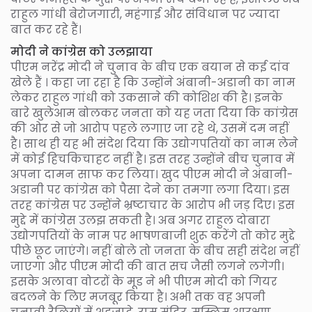
राहुल गांधी बेरोजगारी, महंगाई और संविधान पर ज्यादा
बात कर रहे हैं।
मोदी ने कांग्रेस को उलझाया
पीएम नरेंद्र मोदी ने चुनाव के बीच एक बयान से कई दांव
खेले हैं । कहा जा रहा है कि उन्होंने अंबानी-अडानी का नाम
लेकर राहुल गांधी को उकसाने की कोशिश की है। इनके
बारे खुलेआम बोलकर जनता को यह जता दिया कि कांग्रेस
की ओर से जो आरोप पहले लगाए जा रहे थे, उसमें दम नहीं
है। साथ ही यह भी संदेश दिया कि उद्योगपतियों का नाम लेने
में कोई हिचकिचाहट नहीं है। इस तरह उन्होंने बीच चुनाव में
अपना दामन साफ कर लिया। खुद पीएम मोदी ने अंबानी-
अडानी पर कांग्रेस को पैसा देने का तमगा लगा दिया। इस
तरह कांग्रेस पर उन्होंने भ्रष्टाचार के आरोप भी जड़ दिए। इस
मुद्दे में कांग्रेस उलझ सकती है। अब अगर राहुल दोबारा
उद्योगपतियों के नाम पर भाषणबाजी शुरू करेंगे तो कोर मुद्दे
पीछे छूट जाएंगे। नहीं बोले तो जनता के बीच सही संदेश नहीं
जाएगा और पीएम मोदी की बात सच जैसी लगने लगेगी।
इसके अलावा वोटरों के मूड ने भी पीएम मोदी को गियर
बदलने के लिए मजबूर किया है। अभी तक वह अपनी