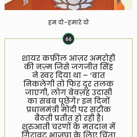
हम दो-हमारे दो
शायर कफ़ील आज़र अमरोही
की नज़्म जिसे जगजीत सिंह
ने स्वर दिया था – ‘बात
निकलेगी तो फिर दूर तलक
जाएगी, लोग बेवज़ह उदासी
का सबब पूछेंगे।’ इन दिनों
प्रधानमंत्री मोदी पर सटीक
बैठती प्रतीत हो रही है।
शुरुआती चरणों के मतदान में
गिरावट भाजपा के लिए चिंता