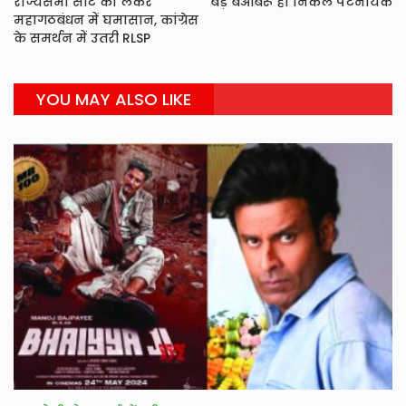
राज्यसभा सीट को लेकर
बड़े बेआबरू हो निकले पटनायक
महागठबंधन में घमासान, कांग्रेस
के समर्थन में उतरी RLSP
YOU MAY ALSO LIKE