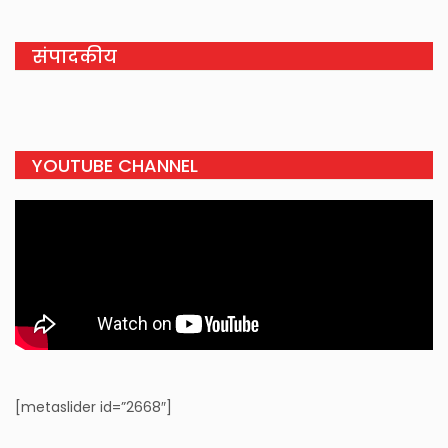
संपादकीय
YOUTUBE CHANNEL
[metaslider id=”2668″]