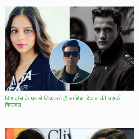
बिग बॉस के घर से निकलते ही आसिम रियाज की चमकी
किस्मत