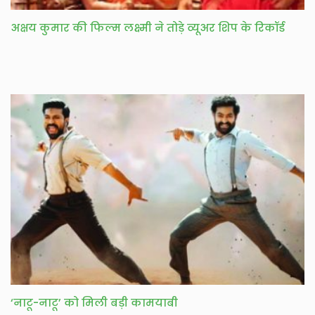
अक्षय कुमार की फिल्म लक्ष्मी ने तोड़े व्यूअर शिप के रिकॉर्ड
‘नाटू-नाटू’ को मिली बड़ी कामयाबी