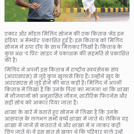
एक्टर और मॉडल मिलिंद सोनम की एक किताब ‘मेड इन
इंडियाः अ मेम्योर’ प्रकाशित हुई है। इस किताब को मिलिंद
सोनम ने रुपा रॉय के साथ मिलकर लिखी है। किताब के
कुछ अंश ‘द प्रिंट’ साइट ने प्रकाशक की सहमति से प्रकाशित
की है।
मिलिंद ने अपनी इस किताब में राष्ट्रीय स्वयंसेवक संघ
(आरएसएस) से जुड़े कुछ खुलासे किए हैं। उन्होंने खुद के
आरएसएस से जुड़े होने की बात कही है। मिलिंद ने अपनी
किताब में लिखा है कि उनके पिता का मानना था कि शाखा
में नौजवानों को अनुशासित जीवन, शारीरिक फिटनेस और
सही सोच को आकार दिया जाता है।
शाखा के बारे में बताते हुए सोनम ने लिखा है कि उनके
आसपास के लगभग सभी बच्चें शाखा में जाते थे। लेकिन वह
शाखा में जाने से कतराते थे और शाखा में न जाकर कही
छिप जाते थे। वे इस बात से खफा थे कि परिवार वाले उन्हें