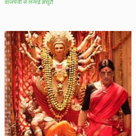
वाजपेयी ने लगाई सेंचुरी