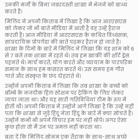
उनकी मर्जी के बिना जबरदस्ती शाखा में भेजने को बाध्य
करते हैं।
मिलिंद ने अपनी किताब में लिखा है कि आज आरएसएस
को लेकर जो भी बातें मीडिया में आती है वह उन्हें हैरान
करती हैं। आज मीडिया में आरएसएस के कथित विध्वंसक,
सांप्रदायिक प्रोपगेंडा की बातें पढ़कर हैरान हो जाते हैं।
शाखा के दिनों के बारे में मिलिंद ने लिखा कि वह शाम को 6
से 7 बजे तक शाखा में रहते थे। तब हम खाकी की शॉर्ट ड्रेस
पहनते थे। मार्च करते, योग करते और व्यायाम के पारंपरिक
समान के साथ हम कसरत करते थे। उस समय हम गीत
गाते और संस्कृत के छंद दोहराते थे।
उन्होंने अपनी किताब में लिखा कि तब शाखा के बच्चों को
बॉम्बे के नजदीक हिल स्टेशन पर ट्रेकिंग के लिए लेकर
जाया जाता था। और यह सारी गतिविधियां टीम के रुप में
होती थी। अपनी किताब में उन्होंने आगे लिखा है कि उन्हें नहीं
पता कि शाखा से जुड़े हिंदू नेता हिंदू के बारे में क्या सोचते हैं।
उन्होंने कभी भी अपने विचार हम पर नहीं थोपे। अगर ऐसा
कुछ होता तो मैं उन पर अमल नहीं करता था।
बता दें कि मिलिंद सोनम एक तैराक के साथ-साथ अच्छे