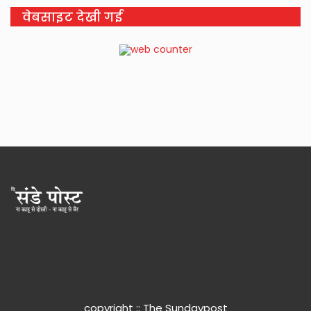
वेबसाइट देखी गई
copyright :: The Sundaypost