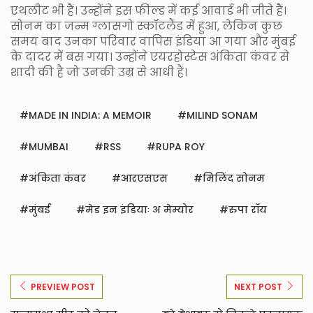
एथलीट भी हैं। उन्होंने इस फील्ड में कई आवार्ड भी जीते हैं।
सोनम का जन्म ग्लासगो स्कॉटलैंड में हुआ, लेकिन कुछ
समय बाद उनका परिवार वापिस इंडिया आ गया और मुंबई
के दादर में बस गया। उन्होंने एयरहोस्टेस अंकिता कंवर से
शादी की है जो उनकी उम्र से आधी हैं।
MADE IN INDIA: A MEMOIR
MILIND SONAM
MUMBAI
RSS
RUPA ROY
अंकिता कंवर
आरएसएस
मिलिंद सोनम
मुंबई
मेड इन इंडियाः अ मेम्योर
रुपा रॉय
PREVIEW POST
NEXT POST