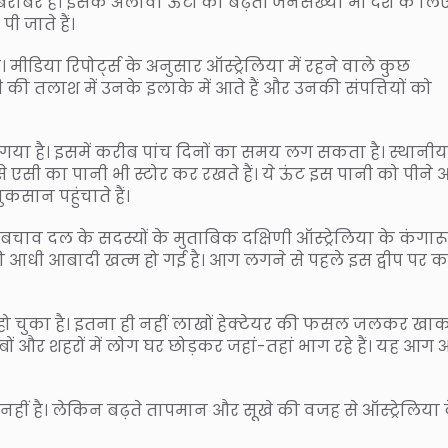
े बराबर है। इसके अलावा ऊंटों की बढ़ती जनसंख्या भी देश के लि
ी जाते हैं।
 मीडिया रिपोर्ट्स के अनुसार ऑस्ट्रेलिया में रहने वाले कुछ
ी तलाश में उनके इलाके में आते हैं और उनकी संपत्तियों को
या है। इसमें करीब पांच दिनों का समय लग सकता है। स्थानीय
एसी का पानी भी स्टोर कर रखते हैं। ये ऊंट इस पानी को पीने 
ुकसान पहुंचाते हैं।
चाव दल के सदस्यों के मुताबिक दक्षिणी ऑस्ट्रेलिया के कंगारू 
 आधी आबादी खत्म हो गई है। आग लगने से पहले इस द्वीप पर 
ो चुका है। इतना ही नहीं लाखों हेक्टेयर की फसल जलकर खाक
बों और शहरों में लोग घर छोड़कर जहां-तहां भाग रहे हैं। यह आग 
नहीं है। लेकिन बढ़ते तापमान और सूखे की वजह से ऑस्ट्रेलिया 