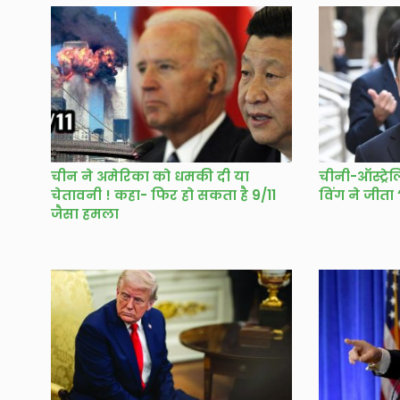
चीन ने अमेरिका को धमकी दी या
चीनी-ऑस्ट्र
चेतावनी ! कहा- फिर हो सकता है 9/11
विंग ने जीता
जैसा हमला