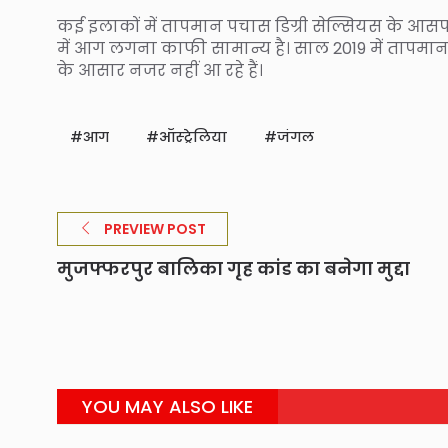
कई इलाकों में तापमान पचास डिग्री सेल्सियस के आसपास 
में आग लगना काफी सामान्य है। साल 2019 में तापमान
के आसार नजर नहीं आ रहे हैं।
आग
ऑस्ट्रेलिया
जंगल
PREVIEW POST
मुजफ्फरपुर बालिका गृह कांड का बनेगा मुद्दा
YOU MAY ALSO LIKE