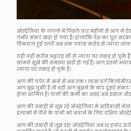
ऑस्ट्रेलिया के जंगलों में पिछले चार महीनों से आग ने 
गंभीर संकट खड़ा हो गया है। हालांकि देश का पूरा सरकार
विकराल हुई लपटें अब तक पचास करोड़ से ज्यादा जानवर
यही नहीं करीब अठ्ठारह सौ से ज्यादा घर तबाह हो चुके है
सामने सूखे की समस्या खड़ी हो गई है। आग इतनी भय
ज्यादा घर तबाह हो चुके हैं।
आग की चपेट में आने से अब तक 1 लाख वर्ग किलोमीटर वन 
आग बुझ चुकी है तो वहीं आग बुझने के बाद दूसरे संकट स
होना शामिल है। पानी की कमी का असर अब इंसान और जान
आग की तबाही से जूझ रहे ऑस्ट्रेलिया में आदिवासी नेता
इलाकों में पीने के पानी को बचाने के लिए दक्षिण ऑस्ट्
आग की तबाही से जूझ रहा ऑस्ट्रेलिया अब 10 हजार ऊंटो