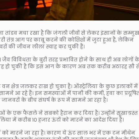
ऐसा तांडव मचा रखा है कि जंगली जीवों से लेकर इंसानों के सम्मु
ी तंत्र आग पर काबू करने की कोशिशों में जुटा हुआ है, लेकिन
ों की जीवन लीला स्वाह कर चुकी हैं।
ं। जैव विविधता के बुरी तरह प्रभावित होने के साथ ही अब लोगों क
ावह हो चुकी है कि इस आग के कारण अब तक करीब अठारह सौ स
क्षेत्र जलकर राख हो चुका है। ऑस्ट्रेलिया के कुछ इलाकों में 
ामने आ रहे हैं। इन समस्याओं में पानी की कमी, हवा का प्रदूषि
वरों के बीच संघर्ष के रूप में सामने आ रहा है।
ओं के एक फैसले ने सबको हैरान कर दिया है। उन्होंने सूखाग्रस्त
रेलिया में करीब 10 हजार ऊंटों को मारने का आदेश दिया है।
ं को मारने जा रहा है। कारण ये ऊंट साल भर में एक टन मीथेन