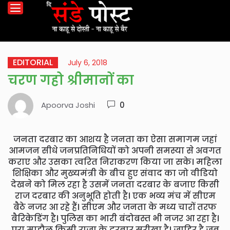
EDITORIAL
July 6, 2018
चरण गहो श्रीमानों का
Apoorva Joshi
0
जनता दरबार का आशय है जनता का ऐसा समागम जहां
आमजन सीधे जनप्रतिनिधियों को अपनी समस्या से अवगत
कराए और उसका त्वरित निराकरण किया जा सके। महिला
शिक्षिका और मुख्यमंत्री के बीच हुए संवाद का जो वीडियो
देखने को मिल रहा है उसमें जनता दरबार के बजाए किसी
राज दरबार की अनुभूति होती है। एक भव्य मंच में सीएम
बैठे नजर आ रहे हैं। सीएम और जनता के मध्य चारों तरफ
बैरिकेडिंग है। पुलिस का भारी बंदोबस्त भी नजर आ रहा है।
पूरा माहौल किसी राजा के दरबार सरीखा है। जाहिर है जब