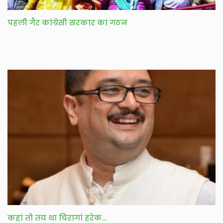
पहली गैर कांग्रेसी सरकार का गठन
कहां तो तय था चिरागां हरेक…