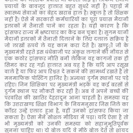
प्रयायों के बावजूद हालात बहुत सुधरे नहीं हैं। पहाड़ों में
स्वास्थ्य सेवाओं का बेहद खराब हाल है। स्कूल हैं तो शिक्षक
नहीं हैं। ऐसे में सरकारी कर्मचारियों का पूरा प्रयास मैदानी
इलाकों में तैनाती पाने का रहता है। यही कारण है कि
ट्रांसफर राज्य में भ्रष्टाचार का केंद्र बन चुका है। सुगम यानी
मैदानी इलाकों में तैनाती दिलाने के लिए दलाल सक्रिय हैं
जो लाखों रुपये ले यह काम करा देते हैं। खण्डू़़ी जी के
मुख्यमंत्री रहते इस धंधेबाजी पर अंकुश लगाने की नीयत से
एक कठोर ट्रांसफर नीति बनी लेकिन वह कागजों तक ही
सिमट कर रह गई। हालात अब यह हैं कि यदि आप रसूख
वाले हैं या फिर आप रिश्वत दे सकने की सामर्थ्य रखते हैं तो
मनमाफिक पोस्टिंग हाजिर है। अन्यथा दुर्गम स्थानों पर पड़े
रहिए। जिन शिक्षिका पर मुख्यमंत्री भड़के वह कई बरसों से
दुर्गम स्थान पर नौकरी कर रही हैं। अब वे अपने बच्चों की
परवरिश की खातिर देहरादून आना चाहती हैं। समस्या यह
कि उत्तराखण्ड शिक्षा विभाग के नियमनुसार जिस जिले का
कॉडर उन्हें एलाट हुआ है, वहीं उनको ट्रांसफर किया जा
सकता है। ऐसा मैंने सोशल मीडिया में पढ़ा। यदि ऐसा है तो
भी मुख्यमंत्री को उनकी समस्या को सहानुभूतिपूर्वक
सुनना चाहिए था। दो बोल यदि वे मीठे बोल देते तो शायद