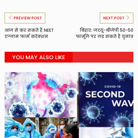
PREVIEW POST
NEXT POST
आज से कर सकते हैं NEET
बिहार: जदयू-बीजेपी 50-50
एग्जाम फार्म करेक्शन
फार्मूले पर लड़ सकते हैं चुनाव
YOU MAY ALSO LIKE