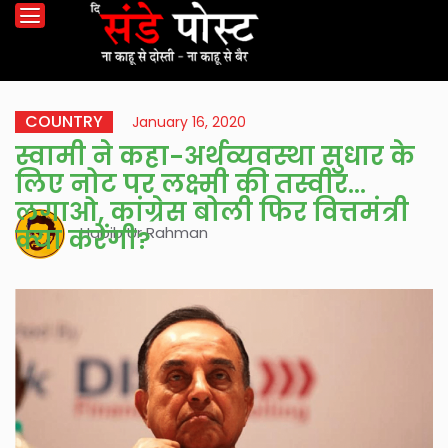
COUNTRY
January 16, 2020
स्वामी ने कहा-अर्थव्यवस्था सुधार के
लिए नोट पर लक्ष्मी की तस्वीर
लगाओ, कांग्रेस बोली फिर वित्तमंत्री
Habib Ur Rahman
क्या करेंगी?