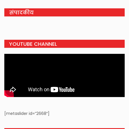
संपादकीय
YOUTUBE CHANNEL
[metaslider id=”2668″]