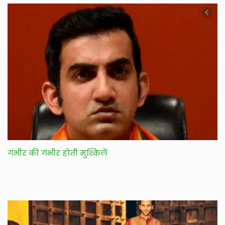
गंभीर की गंभीर होती मुश्किलें