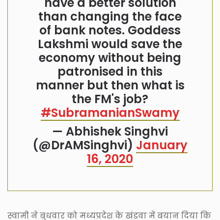
have a better solution
than changing the face
of bank notes. Goddess
Lakshmi would save the
economy without being
patronised in this
manner but then what is
the FM's job?
#SubramanianSwamy
— Abhishek Singhvi
(@DrAMSinghvi)
January
16, 2020
स्वामी ने बुधवार को मध्यप्रदेश के खंडवा में बयान दिया कि