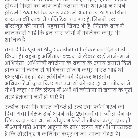
ट्वीट में किसी का नाम नहीं बताया गया था। ANI ने अपने
ट्वीट में लिखा था कि उत्तर प्रदेश में आज चार लोग कोरोना
वायरस की जांच में पॉजिटिव पाए गए हैं, जिनमें एक
बॉलीवुड की जानी-पहचानी सिंगर भी हैं। जिसके बाद में
जानकारी आई कि इन चार लोगों में कनिका कपूर भी
शामिल हैं।
बता दें कि पूरा बॉलीवुड कोरोना को लेकर जनहित जारी
किया है। शहंशाह अभिताभ बच्चन से लेकर कई जाने-माने
अभिनेता-अभिनेत्री कोरोना के बचाव के उपाय बताते दिखे।
हाल ही में लंदन से अभिनेत्री सोनम कपूर भारत आई थी।
एअरपोर्ट पर हो रही स्क्रीनिंग को देखकर भारतीय
अधिकारियों द्वारा किए गए प्रयासों को सराहा था। सोनम ने
ये भी कहा था कि लंदन में अभी भी कोरोना से बचाव के पूरी
तरह इंतजाम नहीं हो पाएं हैं।
उन्होंने कहा कि भारत लौटते ही उन्हें एक फॉर्म भरने को
दिया गया जिसमें उन्हें अपने बीते 25 दिनों का ब्यौरा देने के
लिए कहा गया था। बॉलीवुड अभिनेत्री सोनम कपूर हाल ही
में अपने पति आनंद आहूजा के साथ लंदन गई थी। गौरतलब
है कि बॉलीवुड में कनिका कपूर जाना-माना चेहरा है।