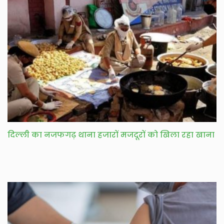
दिल्ली का नजफगढ़ थाना हजारों मजदूरों को खिला रहा खाना