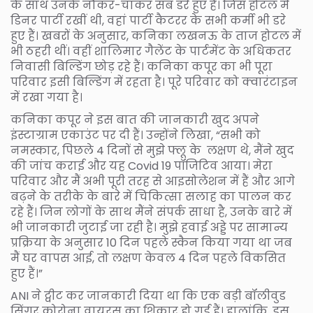
के साथ उनके नौकर-चाकर सब डरे हुए हैं। जिस होटल में
डिनर पार्टी रखीं थी, वहां पार्टी कैटरर के सभी कर्मी भी डरे
हुए हैं। खबरों के अनुसार, कनिका लखनऊ के ताज होटल में
भी ठहरी थीं। वहीं शालिमार गैलेंट के पार्टमेंट के अधिकतर
निवासी बिल्डिंग छोड़ रहे हैं। कनिका कपूर का भी पूरा
परिवार इसी बिल्डिंग में रहता है। पूरे परिवार को क्वारंटाइन
में रखा गया है।
कनिका कपूर ने इस बात की जानकारी खुद अपने
इंस्टाग्राम एकाउंट पर दी हैं। उन्होंने लिखा, “सभी को
नमस्कार, पिछले 4 दिनों से मुझे फ्लू के लक्षण थे, मैंने खुद
की जांच कराई और यह Covid 19 पॉजिटिव आया। मेरा
परिवार और मैं अभी पूरी तरह से आइसोलेशन में हैं और आगे
बढ़ने के तरीके के बारे में चिकित्सा सलाह का पालन कर
रहे हैं। जिन लोगों के साथ मैंने संपर्क साधा है, उनके बारे में
भी जानकारी जुटाई जा रही है। मुझे हवाई अड्डे पर सामान्य
प्रक्रिया के अनुसार 10 दिन पहले स्कैन किया गया था जब
मैं घर वापस आई, तो लक्षण केवल 4 दिन पहले विकसित
हुए हैं।”
ANI ने ट्वीट कर जानकारी दिया था कि एक बड़ी बॉलीवुड
सिंगर कोरोना वायरस का शिकार हो गई हैं। हालांकि, इस