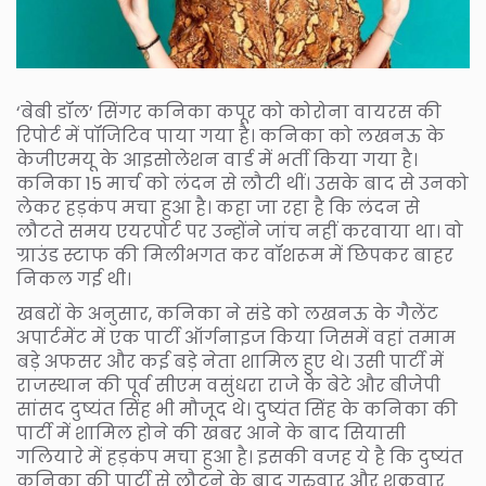
‘बेबी डॉल’ सिंगर कनिका कपूर को कोरोना वायरस की
रिपोर्ट में पॉजिटिव पाया गया है। कनिका को लखनऊ के
केजीएमयू के आइसोलेशन वार्ड में भर्ती किया गया है।
कनिका 15 मार्च को लंदन से लौटी थीं। उसके बाद से उनको
लेकर हड़कंप मचा हुआ है। कहा जा रहा है कि लंदन से
लौटते समय एयरपोर्ट पर उन्होंने जांच नहीं करवाया था। वो
ग्राउंड स्टाफ की मिलीभगत कर वॉशरूम में छिपकर बाहर
निकल गई थी।
खबरों के अनुसार, कनिका ने संडे को लखनऊ के गैलेंट
अपार्टमेंट में एक पार्टी ऑर्गनाइज किया जिसमें वहां तमाम
बड़े अफसर और कई बड़े नेता शामिल हुए थे। उसी पार्टी में
राजस्थान की पूर्व सीएम वसुंधरा राजे के बेटे और बीजेपी
सांसद दुष्यंत सिंह भी मौजूद थे। दुष्यंत सिंह के कनिका की
पार्टी में शामिल होने की खबर आने के बाद सियासी
गलियारे में हड़कंप मचा हुआ है। इसकी वजह ये है कि दुष्यंत
कनिका की पार्टी से लौटने के बाद गुरुवार और शुक्रवार