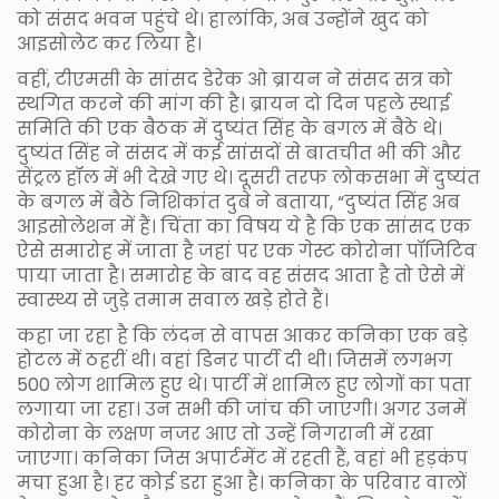
को संसद भवन पहुंचे थे। हालांकि, अब उन्होंने खुद को
आइसोलेट कर लिया है।
वहीं, टीएमसी के सांसद डेरेक ओ ब्रायन ने संसद सत्र को
स्थगित करने की मांग की है। ब्रायन दो दिन पहले स्थाई
समिति की एक बैठक में दुष्यंत सिंह के बगल में बैठे थे।
दुष्यंत सिंह ने संसद में कई सांसदों से बातचीत भी की और
सेंट्रल हॉल में भी देखे गए थे। दूसरी तरफ लोकसभा में दुष्यंत
के बगल में बैठे निशिकांत दुबे ने बताया, “दुष्यंत सिंह अब
आइसोलेशन में हैं। चिंता का विषय ये है कि एक सांसद एक
ऐसे समारोह में जाता है जहां पर एक गेस्ट कोरोना पॉजिटिव
पाया जाता है। समारोह के बाद वह संसद आता है तो ऐसे में
स्वास्थ्य से जुड़े तमाम सवाल खड़े होते हैं।
कहा जा रहा है कि लंदन से वापस आकर कनिका एक बड़े
होटल में ठहरीं थी। वहां डिनर पार्टी दी थी। जिसमें लगभग
500 लोग शामिल हुए थे। पार्टी में शामिल हुए लोगों का पता
लगाया जा रहा। उन सभी की जांच की जाएगी। अगर उनमें
कोरोना के लक्षण नजर आए तो उन्हें निगरानी में रखा
जाएगा। कनिका जिस अपार्टमेंट में रहती हैं, वहां भी हड़कंप
मचा हुआ है। हर कोई डरा हुआ है। कनिका के परिवार वालों