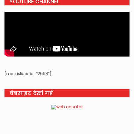
YOUTUBE CHANNEL
[metaslider id=”2668″]
वेबसाइट देखी गई