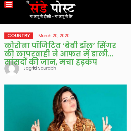
COUNTRY
March 20, 2020
कोरोना पॉजिटिव ‘बेबी डॉल’ सिंगर
की लापरवाही ने आफत में डाली
सांसदों की जान, मचा हड़कंप
Jagriti Saurabh