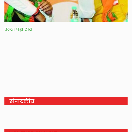
उल्टा पड़ा दांव
संपादकीय