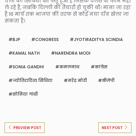
चला की सिंधिया को फ्लू हुआ है जिसके चलते वो फोन नहीं
ले रहे हैं, जबकि दिल्ली की तैयारी हो चुकी थी। माना जा रहा
है 16 मार्च तक भाजपा की तरफ से कोई नया दाँव खेला जा
सकता है।
BJP
CONGRESS
JYOTIRADITYA SCINDIA
KAMAL NATH
NARENDRA MODI
SONIA GANDHI
कमलनाथ
कांग्रेस
ज्योतिरादित्य सिंधिया
नरेंद्र मोदी
बीजेपी
सोनिया गांधी
PREVIEW POST
NEXT POST