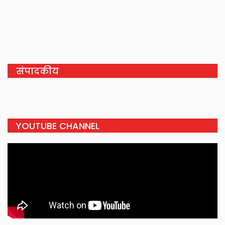
संपादकीय
YOUTUBE CHANNEL