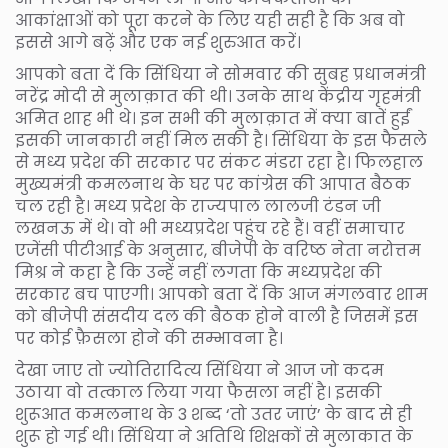
आकांक्षाओं को पूरा करने के लिए यही सही है कि अब वो
इससे आगे बढ़ें और एक नई शुरुआत करें।
आपको बता दें कि सिंधिया ने सोमवार की सुबह प्रधानमंत्री
नरेंद्र मोदी से मुलाक़ात की थी। उनके साथ केंद्रीय गृहमंत्री
अमित शाह भी थे। इन सभी की मुलाक़ात में क्या बातें हुईं
इसकी जानकारी नहीं मिल सकी है। सिंधिया के इस फैसले
से मध्य प्रदेश की सरकार पर संकट मंडरा रहा है। फिलहाल
मुख्यमंत्री कमलनाथ के घर पर कांग्रेस की आपात बैठक
चल रही है। मध्य प्रदेश के राज्यपाल लालजी टंडन जी
लखनऊ में थे। वो भी मध्यप्रदेश पहुंच रहे हैं। वहीं समाचार
एजेंसी पीटीआई के अनुसार, बीजेपी के वरिष्ठ नेता नरोत्तम
मिश्र ने कहा है कि उन्हें नहीं लगता कि मध्यप्रदेश की
सरकार बच पाएगी। आपको बता दें कि आज मंगलवार शाम
को बीजेपी संसदीय दल की बैठक होने वाली है जिसमें इस
पर कोई फ़ैसला होने की सम्भावना है।
देखा जाए तो ज्योतिरादित्य सिंधिया ने आज जो कदम
उठाया वो तत्काल लिया गया फैसला नहीं है। इसकी
शुरूआत कमलनाथ के 3 शब्द ‘तो उतर जाएं’ के बाद से ही
शुरू हो गई थी। सिंधिया ने अतिथि शिक्षकों से मुलाकात के