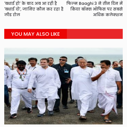
'बधाई हो' के बाद अब आ रही है
फिल्म Baaghi 3 ने तीन दिन में
'बधाई दो', जानिए कौन कर रहा है
किया बॉक्स ऑफिस पर सबसे
लीड रोल
अधिक कलेक्शन
YOU MAY ALSO LIKE