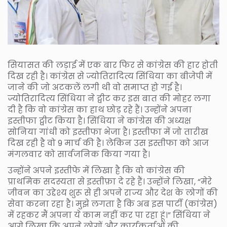
सियासत की लड़ाई में एक बार फिर से कांग्रेस की हार होती
दिख रही है। कांग्रेस से ज्योतिरादित्य सिंधिया का बीजेपी में
जाने की जो अटकलें लगी थी वो समाप्त हो गई है।
ज्योतिरादित्य सिंधिया ने ट्वीट कर इस बात की मोहर लगा
दी है कि वो कांग्रेस का हाथ छोड़ रहे हैं। उन्होंने अपना
इस्तीफा ट्वीट किया है। सिंधिया ने कांग्रेस की अध्यक्ष
सोनिया गांधी को इस्तीफा भेजा है। इस्तीफा में जो तारीख
दिख रही है वो 9 मार्च की है। लेकिन उस इस्तीफा को आज
मंगलवार को सार्वजनिक किया गया है।
उन्होंने अपने इस्तीफे में लिखा है कि वो कांग्रेस की
प्राथमिक सदस्यता से इस्तीफ़ा दे रहे हैं। उन्होंने लिखा, “मेरे
जीवन का उद्देश्य शुरू से ही अपने राज्य और देश के लोगों की
सेवा करना रहा है। मुझे लगता है कि अब इस पार्टी (कांग्रेस)
में रहकर मैं अपना ये काम नहीं कर पा रहा हूं।” सिंधिया ने
आगे लिखा कि अपने लोगों और कार्यकर्ताओं की