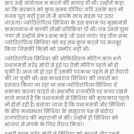
बाद उन्हें आंदोलन न करने की सलाह दी थी। उन्होंने कहा
था कि सरकार को कुछ समय दीजिए। यदि उसके बाद भी
वजन पूरा नहीं हुआ तो मैं आपके साथ सड़क पर उतर
जाऊंगा। ज्योतिरादित्य सिंधिया के इस बयान पर मुख्यमंत्री
कमलनाथ ने काफी तीखी प्रतिक्रिया दी थी। जब उनसे पूछा
गया तो उन्होंने शेष 3 शब्द कहे ‘तो उतर जाएं।’ यह तीन शब्द
ज्योतिरादित्य सिंधिया को वह सब कुछ करने पर मजबूर
किया जिसकी किसी को उम्मीद नहीं थी।
ज्योतिरादित्य सिंधिया की ऑफिशियल मीटिंग कल भले
प्रधानमंत्री नरेंद्र मोदी से हुई पर ऐसी मीटिंग पहले भी हो
चुकी है। आज जो हो रहा है उसकी पटकथा पहले से ही तैयारी
की जा चुकी थी। बस माधवराव सिंधिया की जयंती का
इंतजार किया जा रहा था जब ज्योतिरादित्य सिंधिया ये
धमाका करना चाहते थे। स्थानीय राजनीति पर नजर रखने
वाले मानते हैं कि प्रधानमंत्री से सिंधिया की मुलाकात पहले
भी होती रही है। बताया जाता है कि प्रधानमंत्री और सिंधिया
के बीच मध्यस्थता सिंधिया के ससुराल पक्ष से बड़ौदा
राजपरिवार की महारानी ने की। उन्होंने ही सिंधिया को
भाजपा से संपर्क के लिए तैयार किया।