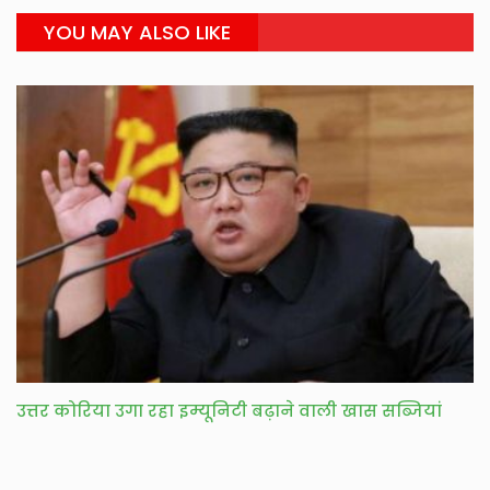
YOU MAY ALSO LIKE
उत्तर कोरिया उगा रहा इम्यूनिटी बढ़ाने वाली खास सब्जियां