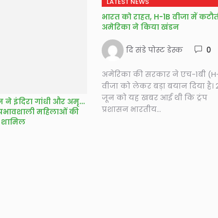
LATEST NEWS
भारत को राहत, H-1B वीजा में कटौ
अमेरिका ने किया खंडन
दि संडे पोस्ट डेस्क
0
अमेरिका की सरकार ने एच-1बी (H
वीजा को लेकर बड़ा बयान दिया है। 
जून को यह खबर आई थी कि ट्रंप
ने इंदिरा गांधी और अमृता
प्रशासन भारतीय...
प्रभावशाली महिलाओं की
ा शामिल