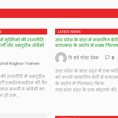
S
LATEST NEWS
में मुस्लिमों की राजनीति
उत्तर प्रदेश के बांदा में नाबालिग बेटी
्जी और असदुद्दीन ओवैसी
बलात्कार के आरोप में शख्स गिरफ्त
दि संडे पोस्ट डेस्क
0
chal Raghav Trainee
उत्तर प्रदेश के बांदा शहर में एक व्यक्
 की राजनीति में असदुद्दीन
को अपनी नाबालिग बेटी से बलात्क
ार्टी एआईएमआईएम की पैठ
के आरोप में गिरफ्तार किया
ममता बनर्जी ने ओवैसी का
गया.बांदा शहर के एक मोहल्ले की..
ा ही एक...