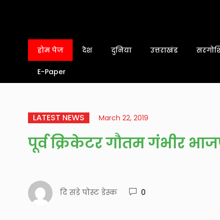
होम पेज
देश
दुनिया
उत्तराखंड
सरगोशि
E-Paper
LATEST NEWS
March 22, 2019
पूर्व क्रिकेटर गौतम गंभीर भाज
दि संडे पोस्ट डेस्क
0