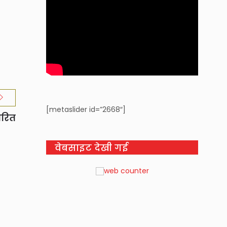
[metaslider id=”2668″]
ारित
वेबसाइट देखी गई