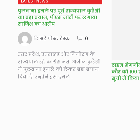
LATEST NEWS
पुलवामा हमले पर पूर्व राज्यपाल कुरैशी
का बड़ा बयान, पीएम मोदी पर लगाया
साजिश का आरोप
दि संडे पोस्ट डेस्क
0
उत्तर प्रदेश, उत्तराखंड और मिजोरम के
राज्यपाल रहे कांग्रेस नेता अजीज कुरैशी
टाइम मैगजीन 
ने पुलवामा हमले को लेकर बड़ा बयान
कौर को 100 
दिया है। उन्होंने इस हमले...
सूची में किय