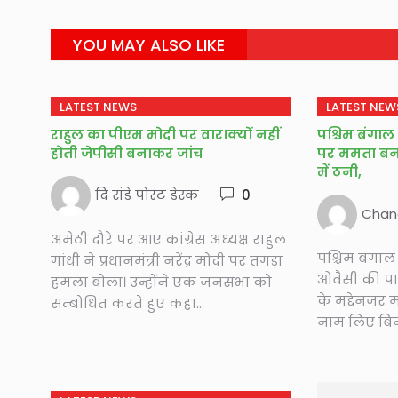
YOU MAY ALSO LIKE
LATEST NEWS
LATEST NEW
राहुल का पीएम मोदी पर वार।क्यों नहीं
पश्चिम बंगाल 
होती जेपीसी बनाकर जांच
पर ममता बनर
में ठनी,
दि संडे पोस्ट डेस्क
0
Chan
अमेठी दौरे पर आए कांग्रेस अध्यक्ष राहुल
पश्चिम बंगाल
गांधी ने प्रधानमंत्री नरेंद्र मोदी पर तगड़ा
ओवैसी की प
हमला बोला। उन्होंने एक जनसभा को
के मद्देनजर 
सम्बोधित करते हुए कहा...
नाम लिए बिन