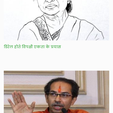
डिरेल होते विपक्षी एकता के प्रयास