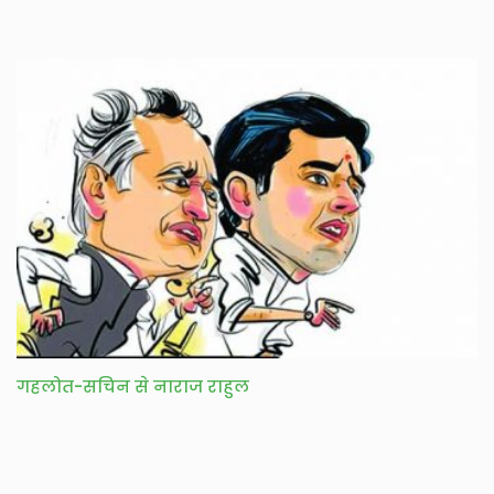
गहलोत-सचिन से नाराज राहुल