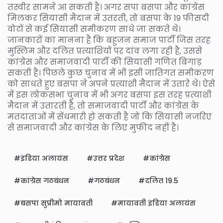
तस्वीर सामने आ सकती है। अगर सपा बसपा और कांग्रेस
मिलकर सियासी मैदान में उतरती, तो बसपा के 19 फीसदी
वोटों से कई सियासी समीकरण साधे जा सकते थे।
जानकारों का मानना है कि बहुजन समाज पार्टी जिस तरह
मुस्लिम और दलित प्रत्याशियों पर दांव लगा रही है, उससे
कांग्रेस और समाजवादी पार्टी की सियासी गणित बिगाड़
सकती है। पिछले कुछ चुनाव में भी इसी जातिगत समीकरण
को साधते हुए बसपा ने अपने प्रत्याशी मैदान में उतारे थे। ऐसे
में इस लोकसभा चुनाव में भी अगर बसपा इस तरह प्रत्याशी
मैदान में उतारती है, तो समाजवादी पार्टी और कांग्रेस के
मतदाताओं में सेंधमारी हो सकती है जो कि सियासी नजरिए
से समाजवादी और कांग्रेस के लिए मुफीद नहीं है।
इंडिया अलायंस
उत्तर प्रदेश
कांग्रेस
कांग्रेस गठबंधन
गठबंधन
दलित 19.5
बसपा सुप्रीमो मायावती
मायावती इंडिया अलायंस