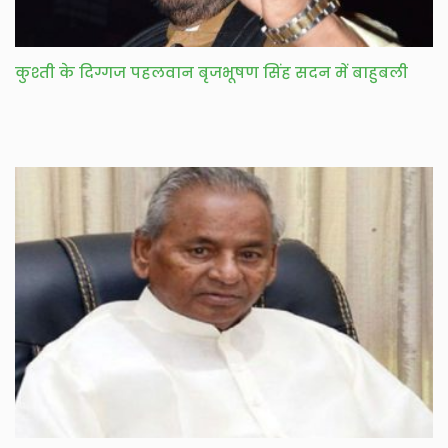
कुश्ती के दिग्गज पहलवान बृजभूषण सिंह सदन में बाहुबली