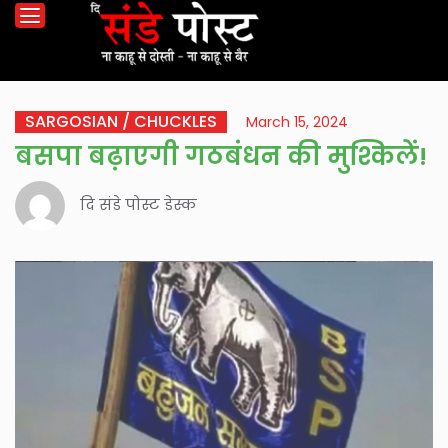
SARGOSIAN / CHUCKLES
March 15, 2024
बसपा बढ़ाएगी गठबंधन की मुश्किलें!
दि संडे पोस्ट डेस्क