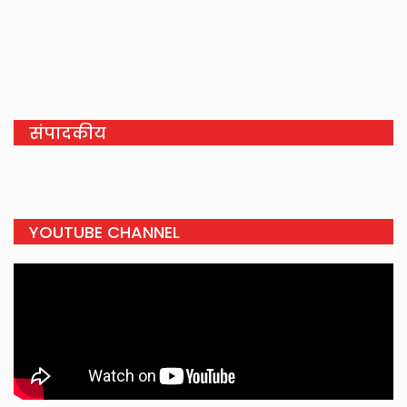
संपादकीय
YOUTUBE CHANNEL