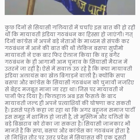
कुछ दिनों से सियासी गलियारों में चर्चाएं इस बात की हो रही
थीं कि मायावती इंडिया गठबंधन का हिस्सा हो जाएंगी। गत्
दिनों कांग्रेस ने अपने बड़े नेताओं के माध्यम से संपर्क कर
गठबंधन में आने की बात की थी लेकिन बसपा सुप्रीमो
मायावती ने एक बार फिर ऐलान किया कि वह बगैर
गठबंधन के ही आगामी आम चुनाव के सियासी मैदान में
उतरने जा रहीं हैं। ऐसे में सवाल उठ रहे हैं कि क्या मायावती
इंडिया अलायंस का खेल बिगाड़ने वाली हैं। क्योंकि सपा
बसपा और कांग्रेस के सियासी गठबंधन को चुनावी नजरिए
से बेहद मजबूत माना जा रहा था। जिस पर मायावती ने
पानी फेर दिया है। फिलहाल अब इस फैसले के बाद
मायावती जल्द ही अपने प्रत्याशियों की घोषणा कर सकती
हैं। इससे पहले कहा जा रहा था कि अगर बहुजन समाज पार्टी
इस समूह में शामिल हो जाती है, तो मुस्लिम और दलितों के
बड़े बिखराव को रोका जा सकता है। सियासी जानकार भी
मानते हैं कि सपा, बसपा और कांग्रेस का गठबंधन होता है
तो निश्चित तौर पर उत्तर प्रदेश में सियासत की एक दूसरी