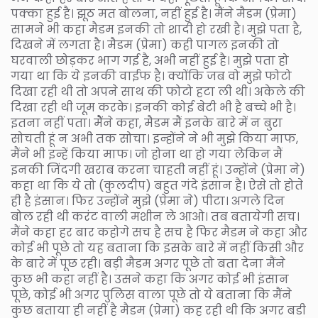
पक्का हुई है। झूठ मत बोलना, नहीं हुई है। मैंने मैडम (प्रेमा)
सामने भी कहा मैडम इनकी तो शादी हो रखी है। मुझे पता है,
दिखने में लगता है। मैडम (प्रेमा) कही पागल इनकी तो
घरवाली छोड़कर भाग गई है, अभी नहीं हुई है। मुझे पता हो
गया था कि ये इनकी वाईफ है। क्योंकि जब वो मुझे फोटो
दिखा रही थी तो अपने साथ की फोटो हटा ली थी। अकेले की
दिखा रही थी जूम करके। इनकी कोई बेटी भी है बच्चे भी है।
इतना नहीं पता। मैेंने कहा, मैडम मैं इनके बारे में न बुरा
सोचती हूं न अभी तक सोचा। इन्होंने ने भी मुझे किया माफ,
मैंने भी इन्हें किया माफ। जो होना था हो गया लेकिन मैं
इनकी जिंदगी खराब करना चाहती नहीं हूं। उन्होंने (प्रेमा ने)
कहा था कि ये तो (कुलदीप) बहुत गंदे इंसान है। ऐसे तो होते
ही है इंसान। फिर उन्होंने मुझे (प्रेमा ने) पीटा। अगले दिन
बोल रही थी करंट वाली मशीन ले आओ। तब बतायेगी सच।
मैंने कहा हर बार कहोगे सच है सच है फिर मैडम ने कहा और
कोई भी पूछे तो यह बताना कि इसके बारे में नहीं किसी और
के बारे में पूछ रही। बड़ी मैडम अगर पूछे तो बता देना मैंने
कुछ भी कहा नहीं है। उसने कहा कि अगर कोई भी इंसान
पूछे, कोई भी अगर पुलिस वाला पूछे तो ये बताना कि मैंने
कुछ बताया ही नहीं है मैडम (प्रेमा) कह रही थी कि अगर बडी