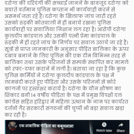
दरोगा की दरिदंगी की सच्चाई जानने के बावजूद दरोगा को
बचाते वर्तमान पुलिस कप्तान भी कार्यवाही करने से
असमर्थ जता रहे हैं। दरोगा के खिलाफ जांच जारी रहते
उसको रुड़की कोतवाली में ही बनाये रखना पुलिस
कार्यवाही पर सवालिया निशान लग रहा है। आरोपी दरोगा
कुलदीप कांडपाल और उसकी पत्नी प्रेमा कांडपाल के
रुड़की में ही रहते जांच के निर्णय पर सवाल उठाये जा रहे हैं।
सूत्रों से प्राप्त जानकारी के अनुसार पीड़ित बालिका के ऊपर
दबाव बनाने के लिए पुलिस की एक टीम विभिन्न तरह से
बालिका तथा उसके परिजनों से सम्पर्क स्थापित कर मामले
को रफा-दफा कराने में लगी है। बताया जा रहा है कि कुछ
पुलिस कर्मियों ने दरोगा कुलदीप कांडपाल के पक्ष में
लामबंदी करते हुए पीड़िता और उसके परिजनों से कोरे
कागजों पर हस्ताक्षर कराये है। दरोगा के यौन शौषण का
शिकार बनी 14 वर्षीय पीड़िता के पक्ष में प्रमुख विपक्षी दल
कांग्रेस सहित हरिद्वार में महिला उत्थान के नाम पर कार्यरत
दर्जनों गैर सरकारी संगठनों की चुप्पी भी बड़ा सवाल खड़ा
कर रही है।