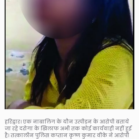
हरिद्वार। एक नाबालिग के यौन उत्पीड़न के आरोपी बताये
जा रहे दरोगा के खिलाफ अभी तक कोई कार्यवाही नहीं हुई
है। तत्कालीन पुलिस कप्तान कृष्ण कुमार वीके ने आरोपी