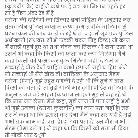
(कुलदीप के) दाहीने कंधे पर है बडा सा निशान पहले हरा
सा है फिर अंदर रेड में है।
दरोगा की दरिदंगी का शिकार बनी पीड़िता के अनुसार जब
तत्कालीन पुलिस कप्तान कृष्ण कुमार वीके बालिका से
घटनाक्रम की जानकारी ले रहे थे तो वहां मौजूद एक पुलिस
अधीकारी (संभवतः सीओ रुड़की चंदन सिंह बिष्ट) जो कान
में बाली पहने हुए था तथा चंदन का तिलक भी लगा रखा था
उसने भी कहा कि किसी को फंसा कर क्या मिलेगा। मैंने
कहा किसी को फंसा कर कुछ मिलेगा नहीं दिल में जो
सच्चाई है बोल देनी चाहिए। कभी छुपानी नहीं चाहिए। मैंने
जो सच्चाई थी मैंने बोल दी। बालिका के अनुसार मैडम
दरोगा (प्रेमा) मुझे बहुत धमकी दे रही थी कि तुने ये बात
किसी को बता दी तो तुझे गोली मार दूंगी। पीडित बालिका के
अनुसार जब बड़े साहब (कप्तान साहब) मुझसे कह रहे थे
कि नाम मत लेना। मैंने कहा, मुझे नाम तो पता नहीं है अभी
भी मुझे उनका (दरोगा कुलदीप) का नाम पता नहीं है। तब
सर ने कहा था कि इशारा कर देना मैंने कहा सर यही है मुझे
अभी तक नाम नहीं पता है। हुलिया पता है। उस दौरान भी
मैडम (प्रेमा दरोगा) ने कहा था कि किसी को बता भी दिया
तो गोली मार दंूगी।