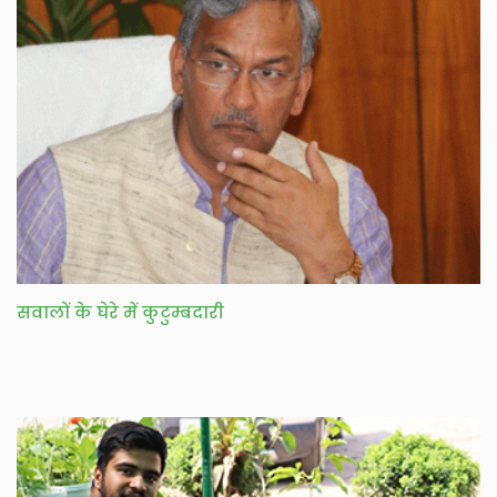
सवालों के घेरे में कुटुम्बदारी