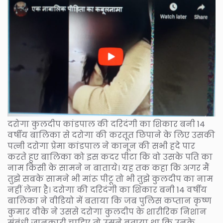
दरोगा कुलदीप कांडपाल की दरिदंगी का शिकार बनी 14
वर्षीय बालिका से दरोगा की करतूत छिपाने के लिए उसकी
पत्नी दरोगा प्रेमा कांडपाल ने कानून की सभी हदे पार
करते हुए बालिका को इस कदर पीटा कि वो उसके पति का
नाम किसी के सामने न बाताये। यह तक कहा कि अगर मैं
तुझे सबके सामने भी मांरू पीटू तो भी तुझे कुलदीप का नाम
नहीं लेना है। दरोगा की दरिदंगी का शिकार बनी 14 वर्षीय
बालिका ने वीडियो में बताया कि जब पुलिस कप्तान कृष्ण
कुमार वीके ने उससे दरोगा कुलदीप के शारीरिक निशान
संबंधी जानकारी चाहिए तो उसने बताया था कि उनके