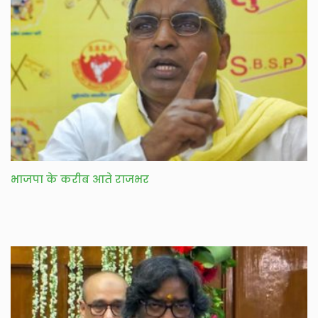
भाजपा के करीब आते राजभर