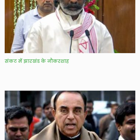
संकट में झारखंड के नौकरशाह