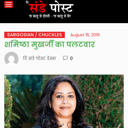
SARGOSIAN / CHUCKLES
August 16, 2019
शमिष्ठा मुखर्जी का पलटवार
दि संडे पोस्ट डेस्क
0