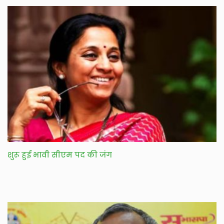
शुरू हुई भावी सीएम पद की जंग