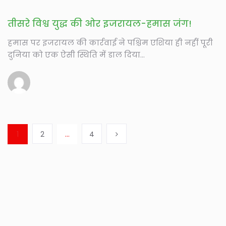
तीसरे विश्व युद्ध की ओर इजरायल-हमास जंग!
हमास पर इजरायल की कार्रवाई ने पश्चिम एशिया ही नहीं पूरी
दुनिया को एक ऐसी स्थिति में डाल दिया...
1
2
…
4