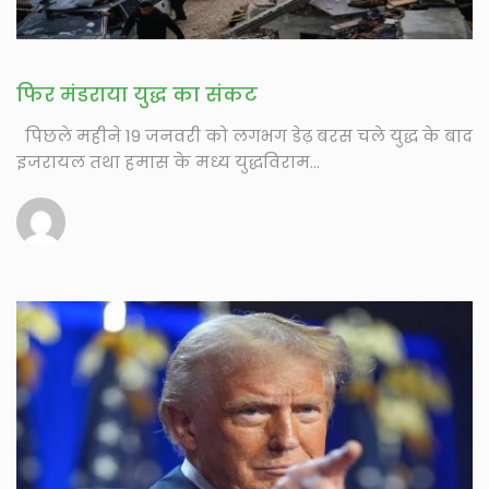
फिर मंडराया युद्ध का संकट
पिछले महीने 19 जनवरी को लगभग डेढ़ बरस चले युद्ध के बाद
इजरायल तथा हमास के मध्य युद्धविराम...