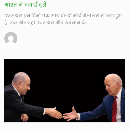
भारत ने बनाई दूरी
इजरायल इन दिनों एक साथ दो-दो मोर्चें संभालने में लगा हुआ
है। एक ओर जहां इजरायल और लेबनान के...