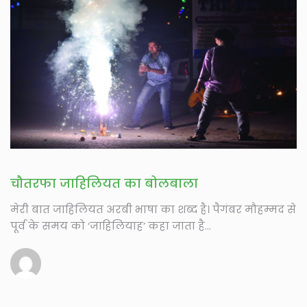
चौतरफा जाहिलियत का बोलबाला
मेरी बात जाहिलियत अरबी भाषा का शब्द है। पैगंबर मौहम्मद से
पूर्व के समय को ‘जाहिलियाह’ कहा जाता है...