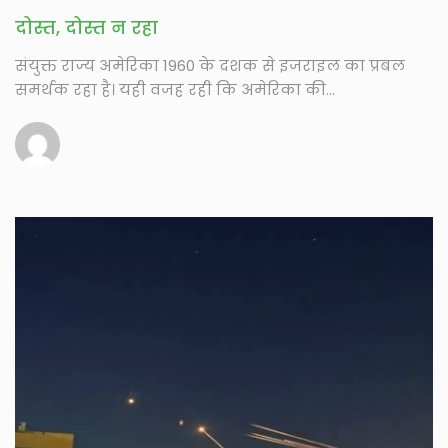
दोस्त, दोस्त न रहा
संयुक्त राज्य अमेरिका 1960 के दशक से इजराइल का प्रबल
समर्थक रहा है। यही वजह रही कि अमेरिका की...