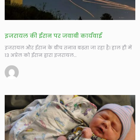
इजरायल की ईरान पर जवाबी कार्यवाई
इजरायल और ईरान के बीच तनाव बढ़ता जा रहा है। हाल ही में
13 अप्रेल को ईरान द्वारा इजरायल...