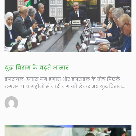
युद्ध विराम के बढ़ते आसार
इजरायल-हमास जंग हमास और इजराइल के बीच पिछले
लगभग पांच महीनों से जारी जंग को लेकर अब युद्ध विराम...