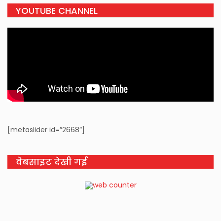
YOUTUBE CHANNEL
[metaslider id=”2668″]
वेबसाइट देखी गई