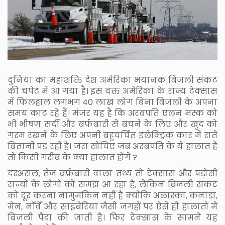
दुनिया का महाशक्ति देश अमेरिका भयानक बिजली संकट
की चपेट में आ गया है। इस वक्त अमेरिका के राज्य टेक्सास
में फिलहाल लगभग 40 लाख लोग बिना बिजली के अपना
समय काट रहे हैं। मंजर यह है कि अरबपति एलन मस्क को
भी भीषण सर्दी और बर्फबारी से बचने के लिए और खुद को
गरम रखने के लिए अपनी बहुचर्चित इलेक्ट्रिक कार में रातें
बितानी पड़ रही है। जरा सोचिए जब अरबपति के ये हालात हैं
तो किसी गरीब के क्या हालात होंगे ?
दरअसल, तेज बर्फ़बारी वाला तथ्य तो टेक्सास और पड़ोसी
राज्यों के लोगों को समझ आ रहा है, लेकिन बिजली संकट
को दूर करना नामुमकिन नहीं है क्योंकि अलास्का, कनाडा,
मेन, नॉर्वे और साइबेरिया जैसी जगहों पर ऐसे ही हालातों में
बिजली पैदा की जाती है। फिर टेक्सास के सामने यह