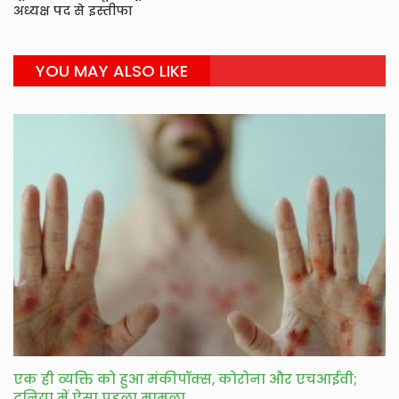
अध्यक्ष पद से इस्तीफा
YOU MAY ALSO LIKE
एक ही व्यक्ति को हुआ मंकीपॉक्स, कोरोना और एचआईवी;
दुनिया में ऐसा पहला मामला