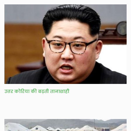
उत्तर कोरिया की बढ़ती तानाशाही