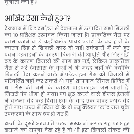
चुनौती क्यों हैं ?
आखिर ऐसा कैसे हुआ?
टेक्सास में विंड टर्बाइन से टेक्सास में उत्पादित सभी बिजली
का 10 प्रतिशत उत्पादन किया जाता है। प्राकृतिक गैस पर
काम करने वाले कई थर्मल पावर प्लांटों के बंद होने के
कारण ग्रिड से बिजली काट दी गई। बर्फबारी में जमे हुए
पवन टरबाइनों के कारण बिजली की आपूर्ति और गिर गई।
ठंड के कारण बिजली की मांग बढ़ गई, लेकिन प्राकृतिक
गैस से भरे टेक्सास के कुओं ने भी मदद नहीं की क्योंकि
बिजली पैदा करने वाले ऑपरेटर इस गैस को बिजली में
परिवर्तित नहीं कर सकते थे। यहां तापमान सिंगल डिजिट में
था। गैस की नमी के कारण पाइपलाइन जम जाती है।
जिससे पंप धीमा हो गया। पंप शुरू करने वाले डीजल इंजनों
ने चलना बंद कर दिया। एक के बाद एक पावर प्लांट बंद
होते गए। राज्य में स्थित दो के दो न्यूक्लियर प्लांट जम चुके
उपकरणों के साथ ठप हो गए हैं।
धरती के दूसरे अरबपति एलन मस्क जो मंगल ग्रह पर शहर
बसाने का सपना देख रहे हैं वो भी इस बिजली संकट की