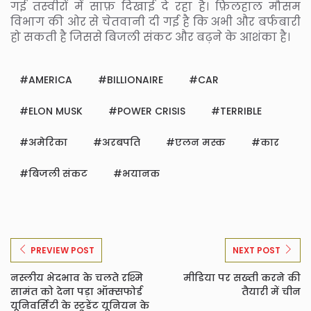
गई तस्‍वीरों में साफ़ दिखाई दे रहा है। फ़िलहाल मौसम
विभाग की ओर से चेतवानी दी गई है कि अभी और बर्फबारी
हो सकती है जिससे बिजली संकट और बढ़ने के आशंका है।
AMERICA
BILLIONAIRE
CAR
ELON MUSK
POWER CRISIS
TERRIBLE
अमेरिका
अरबपति
एलन मस्क
कार
बिजली संकट
भयानक
PREVIEW POST
NEXT POST
नस्लीय भेदभाव के चलते रश्मि
मीडिया पर सख्ती करने की
सामंत को देना पड़ा ऑक्सफोर्ड
तैयारी में चीन
यूनिवर्सिटी के स्टूडेंट यूनियन के